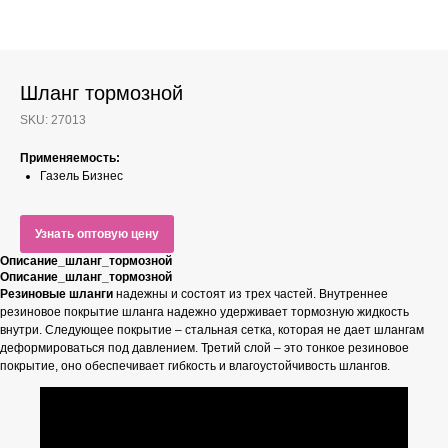
Шланг тормозной
SKU:
27013
Применяемость:
Газель Бизнес
Узнать оптовую цену
Описание_шланг_тормозной
Описание_шланг_тормозной
Резиновые шланги
надежны и состоят из трех частей. Внутреннее
резиновое покрытие шланга надежно удерживает тормозную жидкость
внутри. Следующее покрытие – стальная сетка, которая не дает шлангам
деформироваться под давлением. Третий слой – это тонкое резиновое
покрытие, оно обеспечивает гибкость и влагоустойчивость шлангов.