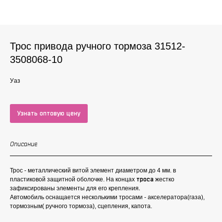
Трос привода ручного тормоза 31512-
3508068-10
Уаз
Узнать оптовую цену
Описание
Трос - металлический витой элемент диаметром до 4 мм. в
пластиковой защитной оболочке. На концах
троса
жестко
зафиксированы элементы для его крепления
.
Автомобиль оснащается несколькими тросами - акселератора(газа),
тормозным( ручного тормоза), сцепления, капота.