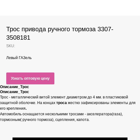
Трос привода ручного тормоза 3307-
3508181
SKU:
Левый ГАЗель
Узнать оптовую цену
Описание_Трос
Описание_Трос
Трос - металлический витой элемент диаметром до 4 мм. в пластиковой
защитной оболочке. На концах
троса
жестко зафиксированы элементы для
его крепления
.
Автомобиль оснащается несколькими тросами - акселератора(газа),
тормозным( ручного тормоза), сцепления, капота.