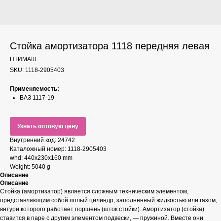
Стойка амортизатора 1118 передняя левая
ПТИМАШ
SKU:
1118-2905403
Применяемость:
ВАЗ 1117-19
Узнать оптовую цену
Внутренний код: 24742
Каталожный номер: 1118-2905403
whd: 440x230x160 mm
Weight: 5040 g
Описание
Описание
Стойка (амортизатор) является сложным техническим элементом,
представляющим собой полый цилиндр, заполненный жидкостью или газом,
внтури которого работает поршень (шток стойки). Амортизатор (стойка)
ставится в паре с другим элементом подвески, — пружиной. Вместе они