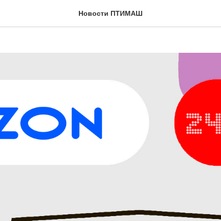
on...
Новости ПТИМАШ