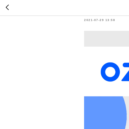
Мы на Oz
2021-07-29 13:58