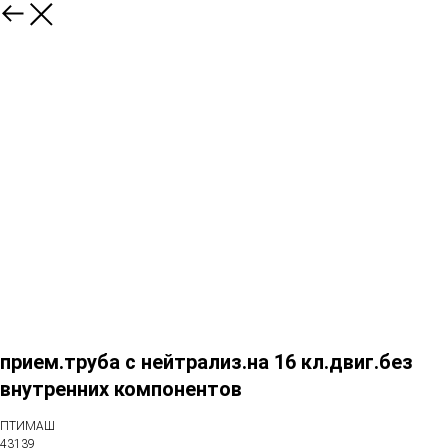
прием.труба с нейтрализ.на 16 кл.двиг.без
внутренних компонентов
ПТИМАШ
43139